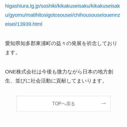
higashiura.lg.jp/soshiki/kikakuseisaku/kikakuseisak
u/gyomu/matihitosigotosousei/chihousouseiouennz
eisei/13939.html
愛知県知多郡東浦町の益々の発展を祈念しており
ます。
ONE株式会社は今後も微力ながら日本の地方創
生、並びに社会活動に貢献してまいります。
TOPへ戻る