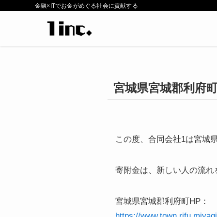
金融×ITでお金がめぐる社会に貢献する
宮城県宮城郡利府
この度、合同会社1は宮城
寄附金は、新しい人の流れ
宮城県宮城郡利府町HP：
https://www.town.rifu.miya