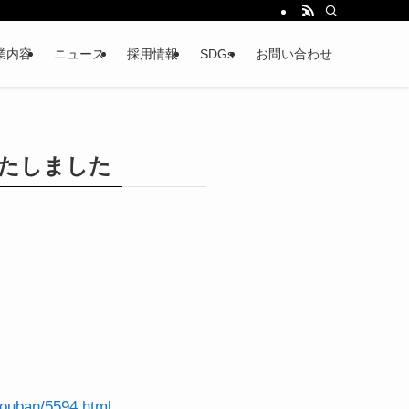
業内容
ニュース
採用情報
SDGs
お問い合わせ
たしました
youban/5594.html