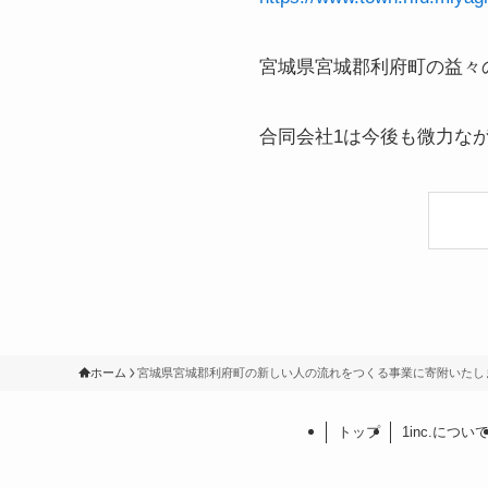
宮城県宮城郡利府町の益々
合同会社1は今後も微力な
ホーム
宮城県宮城郡利府町の新しい人の流れをつくる事業に寄附いたし
トップ
1inc.につい