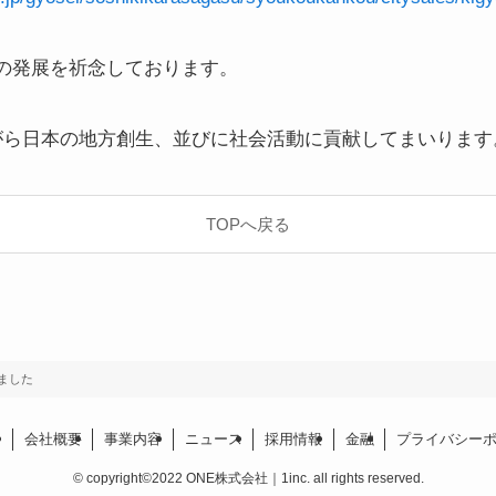
の発展を祈念しております。
がら日本の地方創生、並びに社会活動に貢献してまいります
TOPへ戻る
ました
て
会社概要
事業内容
ニュース
採用情報
金融
プライバシー
©
copyright©2022 ONE株式会社｜1inc. all rights reserved.